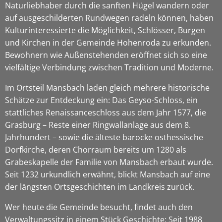
Naturliebhaber durch die sanften Hügel wandern oder
auf ausgeschilderten Rundwegen radeln können, haben
Kulturinteressierte die Möglichkeit, Schlösser, Burgen
und Kirchen in der Gemeinde Hohenroda zu erkunden.
Bewohnern wie Außenstehenden eröffnet sich so eine
vielfältige Verbindung zwischen Tradition und Moderne.
Im Ortsteil Mansbach laden gleich mehrere historische
Schätze zur Entdeckung ein: Das Geyso-Schloss, ein
stattliches Renaissanceschloss aus dem Jahr 1577, die
Grasburg – Reste einer Ringwallanlage aus dem 8.
Jahrhundert – sowie die älteste barocke osthessische
Dorfkirche, deren Chorraum bereits um 1280 als
Grabeskapelle der Familie von Mansbach erbaut wurde.
Seit 1232 urkundlich erwähnt, blickt Mansbach auf eine
der längsten Ortsgeschichten im Landkreis zurück.
Wer heute die Gemeinde besucht, findet auch den
Verwaltungssitz in einem Stück Geschichte: Seit 1988