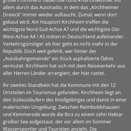
allem durch das Autoradio, in dem das „Kirchheimer
Dreieck“ immer wieder auftaucht. Zumal, wenn dort
gebaut wird. Am Hauptort Kirchheim treffen die
wichtigste Nord-Süd-Achse A7 und die wichtigste Ost-
West-Achse A4 / A5 mitten in Deutschland aufeinander.
Verkehrsgünstiger als hier geht es nicht mehr in der
Republik. Doch weit gefehlt, wer hinter der
„Autobahngemeinde“ ein Stück asphaltierte Ödnis
vermutet. Kirchheim hat sich mit dem Reiseverkehr aus
aller Herren Länder arrangiert, der hier rastet.
Ihr zweites Standbein hat die Kommune mit den 12
Ortsteilen im Tourismus gefunden. Kirchheim liegt an
den Südausläufern des Knüllgebirges und damit in einer
malerischen Umgebung. Zwischen Reimboldshausen
und Kemmerode wurde die Ibra zu einem zehn Hektar
großen See aufgestaut, der vor allem im Sommer
Wassersportler und Touristen anzieht. Die