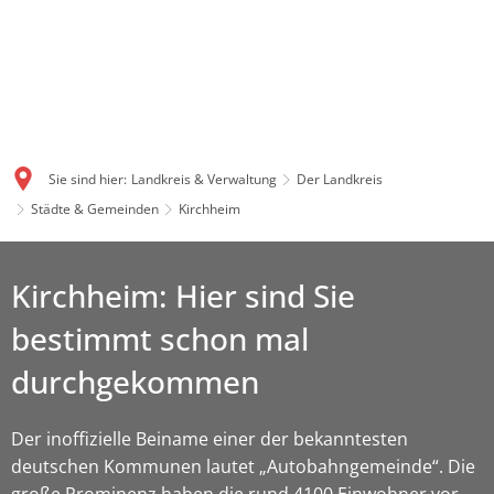
Sie sind hier:
Landkreis & Verwaltung
Der Landkreis
Städte & Gemeinden
Kirchheim
Kirchheim: Hier sind Sie
bestimmt schon mal
durchgekommen
Der inoffizielle Beiname einer der bekanntesten
deutschen Kommunen lautet „Autobahngemeinde“. Die
große Prominenz haben die rund 4100 Einwohner vor