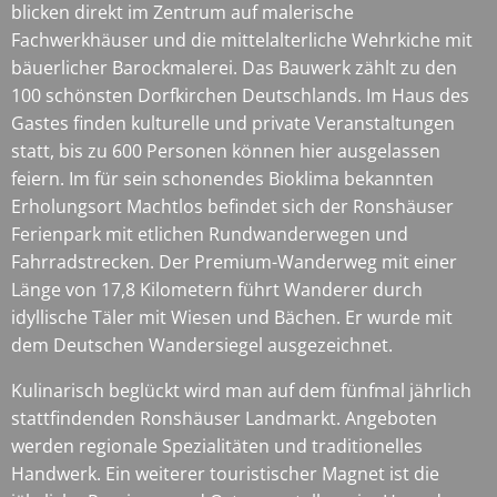
blicken direkt im Zentrum auf malerische
Fachwerkhäuser und die mittelalterliche Wehrkiche mit
bäuerlicher Barockmalerei. Das Bauwerk zählt zu den
100 schönsten Dorfkirchen Deutschlands. Im Haus des
Gastes finden kulturelle und private Veranstaltungen
statt, bis zu 600 Personen können hier ausgelassen
feiern. Im für sein schonendes Bioklima bekannten
Erholungsort Machtlos befindet sich der Ronshäuser
Ferienpark mit etlichen Rundwanderwegen und
Fahrradstrecken. Der Premium-Wanderweg mit einer
Länge von 17,8 Kilometern führt Wanderer durch
idyllische Täler mit Wiesen und Bächen. Er wurde mit
dem Deutschen Wandersiegel ausgezeichnet.
Kulinarisch beglückt wird man auf dem fünfmal jährlich
stattfindenden Ronshäuser Landmarkt. Angeboten
werden regionale Spezialitäten und traditionelles
Handwerk. Ein weiterer touristischer Magnet ist die