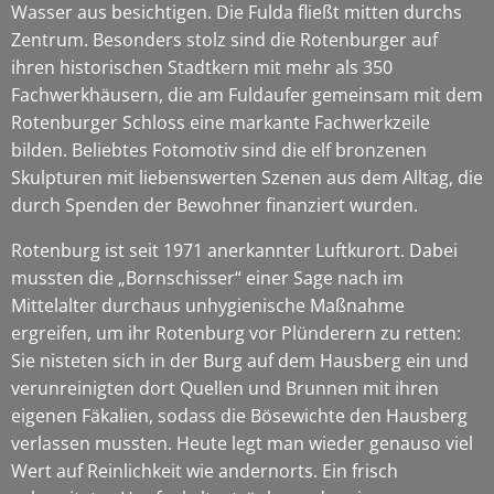
Wasser aus besichtigen. Die Fulda fließt mitten durchs
Zentrum. Besonders stolz sind die Rotenburger auf
ihren historischen Stadtkern mit mehr als 350
Fachwerkhäusern, die am Fuldaufer gemeinsam mit dem
Rotenburger Schloss eine markante Fachwerkzeile
bilden. Beliebtes Fotomotiv sind die elf bronzenen
Skulpturen mit liebenswerten Szenen aus dem Alltag, die
durch Spenden der Bewohner finanziert wurden.
Rotenburg ist seit 1971 anerkannter Luftkurort. Dabei
mussten die „Bornschisser“ einer Sage nach im
Mittelalter durchaus unhygienische Maßnahme
ergreifen, um ihr Rotenburg vor Plünderern zu retten:
Sie nisteten sich in der Burg auf dem Hausberg ein und
verunreinigten dort Quellen und Brunnen mit ihren
eigenen Fäkalien, sodass die Bösewichte den Hausberg
verlassen mussten. Heute legt man wieder genauso viel
Wert auf Reinlichkeit wie andernorts. Ein frisch