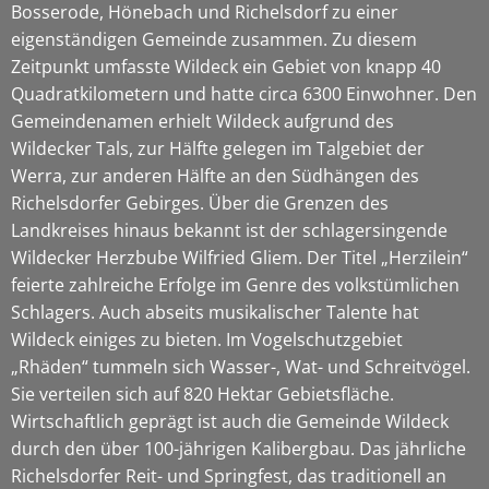
Bosserode, Hönebach und Richelsdorf zu einer
eigenständigen Gemeinde zusammen. Zu diesem
Zeitpunkt umfasste Wildeck ein Gebiet von knapp 40
Quadratkilometern und hatte circa 6300 Einwohner. Den
Gemeindenamen erhielt Wildeck aufgrund des
Wildecker Tals, zur Hälfte gelegen im Talgebiet der
Werra, zur anderen Hälfte an den Südhängen des
Richelsdorfer Gebirges. Über die Grenzen des
Landkreises hinaus bekannt ist der schlagersingende
Wildecker Herzbube Wilfried Gliem. Der Titel „Herzilein“
feierte zahlreiche Erfolge im Genre des volkstümlichen
Schlagers. Auch abseits musikalischer Talente hat
Wildeck einiges zu bieten. Im Vogelschutzgebiet
„Rhäden“ tummeln sich Wasser-, Wat- und Schreitvögel.
Sie verteilen sich auf 820 Hektar Gebietsfläche.
Wirtschaftlich geprägt ist auch die Gemeinde Wildeck
durch den über 100-jährigen Kalibergbau. Das jährliche
Richelsdorfer Reit- und Springfest, das traditionell an