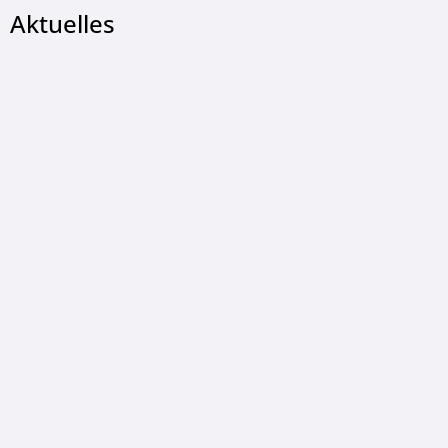
Aktuelles
© Gemeinde Wildeck