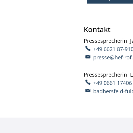
Kontakt
Pressesprecherin
J
+49 6621 87-91
presse@hef-rof
Pressesprecherin
L
+49 0661 17406
badhersfeld-fu