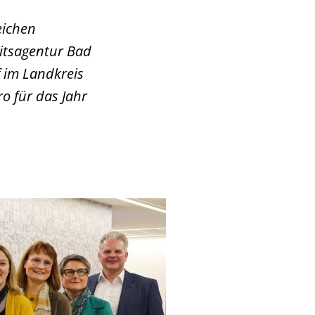
eichen
eitsagentur Bad
 im Landkreis
o für das Jahr