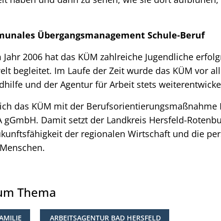
munales Übergangsmanagement Schule-Beruf
m Jahr 2006 hat das KÜM zahlreiche Jugendliche erfolg
elt begleitet. Im Laufe der Zeit wurde das KÜM vor al
ilfe und der Agentur für Arbeit stets weiterentwicke
 sich das KÜM mit der Berufsorientierungsmaßnahme 
IA gGmbH. Damit setzt der Landkreis Hersfeld-Rotenb
ukunftsfähigkeit der regionalen Wirtschaft und die pe
 Menschen.
zum Thema
AMILIE
ARBEITSAGENTUR BAD HERSFELD