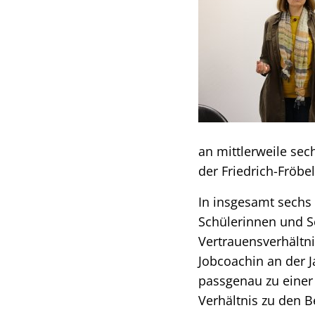
an mittlerweile sec
der Friedrich-Fröbe
In insgesamt sechs
Schülerinnen und Sc
Vertrauensverhältni
Jobcoachin an der 
passgenau zu einer 
Verhältnis zu den B