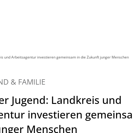
Leben in HEF-ROF
Landkreis & Verwaltung
eis und Arbeitsagentur investieren gemeinsam in die Zukunft junger Menschen
ND & FAMILIE
er Jugend: Landkreis und
entur investieren gemeinsa
junger Menschen