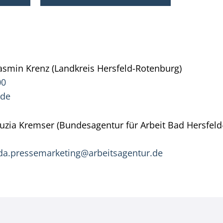
asmin
Krenz (Landkreis Hersfeld-Rotenburg)
Pressesp
00
.de
uzia
Kremser (Bundesagentur für Arbeit Bad Hersfeld
lda.pressemarketing@arbeitsagentur.de