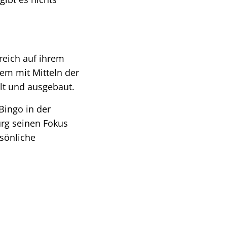
reich auf ihrem
lem mit Mitteln der
lt und ausgebaut.
Bingo in der
urg seinen Fokus
rsönliche