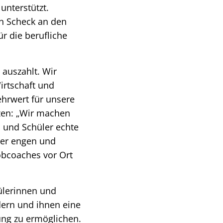
unterstützt.
n Scheck an den
r die berufliche
 auszahlt. Wir
irtschaft und
hrwert für unsere
zen: „Wir machen
 und Schüler echte
der engen und
obcoaches vor Ort
hülerinnen und
rdern und ihnen eine
ung zu ermöglichen.