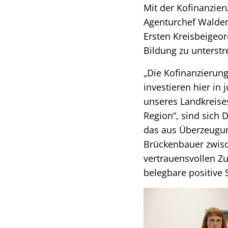
Mit der Kofinanzie
Agenturchef Waldem
Ersten Kreisbeigeo
Bildung zu unterstr
„Die Kofinanzierung 
investieren hier in
unseres Landkreis
Region“, sind sich
das aus Überzeugun
Brückenbauer zwisc
vertrauensvollen Z
belegbare positive 