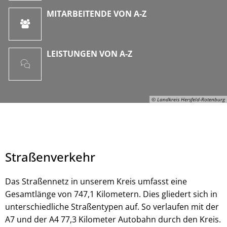
MITARBEITENDE VON A-Z
LEISTUNGEN VON A-Z
© Landkreis Hersfeld-Rotenburg
Straßenverkehr
Das Straßennetz in unserem Kreis umfasst eine
Gesamtlänge von 747,1 Kilometern. Dies gliedert sich in
unterschiedliche Straßentypen auf. So verlaufen mit der
© Landkreis Hersfeld-Rotenburg
A7 und der A4 77,3 Kilometer Autobahn durch den Kreis.