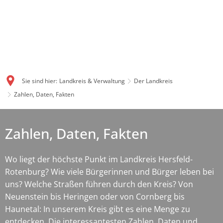
Sie sind hier:
Landkreis & Verwaltung
Der Landkreis
Zahlen, Daten, Fakten
Zahlen, Daten, Fakten
Wo liegt der höchste Punkt im Landkreis Hersfeld-
Rotenburg? Wie viele Bürgerinnen und Bürger leben bei
uns? Welche Straßen führen durch den Kreis? Von
Neuenstein bis Heringen oder von Cornberg bis
Haunetal: In unserem Kreis gibt es eine Menge zu
entdecken. Die interessantesten Zahlen, Daten und