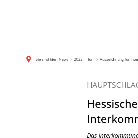
Sie sind hier:
News
2023
Juni
Auszeichnung für Int
HAUPTSCHLA
Hessische
Interkom
Das Interkommunal