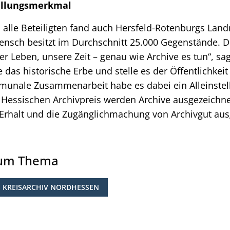
tellungsmerkmal
alle Beteiligten fand auch Hersfeld-Rotenburgs Land
ensch besitzt im Durchschnitt 25.000 Gegenstände. 
 Leben, unsere Zeit – genau wie Archive es tun“, sag
 das historische Erbe und stelle es der Öffentlichkeit
munale Zusammenarbeit habe es dabei ein Alleinste
Hessischen Archivpreis werden Archive ausgezeichnet
rhalt und die Zugänglichmachung von Archivgut aus
zum Thema
 KREISARCHIV NORDHESSEN