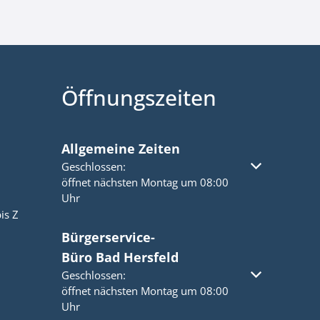
Öffnungszeiten
Allgemeine Zeiten
Klicken, um weitere Öffnungs- oder Schließzeiten a
Geschlossen:
öffnet nächsten Montag um 08:00
Uhr
is Z
Bürgerservice-
Büro Bad Hersfeld
Klicken, um weitere Öffnungs- oder Schließzeiten a
Geschlossen:
öffnet nächsten Montag um 08:00
Uhr