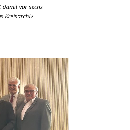
 damit vor sechs
s Kreisarchiv