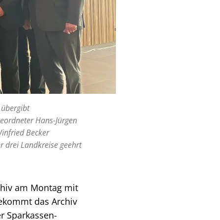
 übergibt
igeordneter Hans-Jürgen
infried Becker
r drei Landkreise geehrt
chiv am Montag mit
bekommt das Archiv
er Sparkassen-