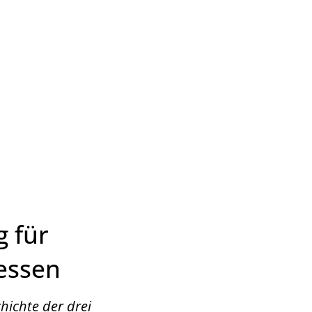
Wirtschaft & Zukunftsregion
g für
essen
hichte der drei