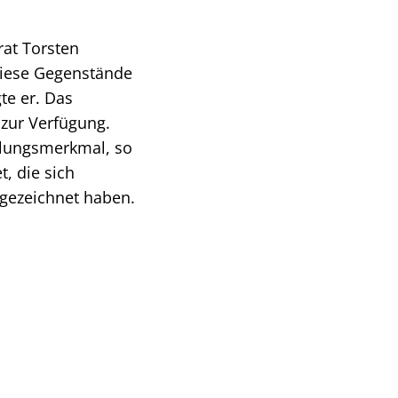
rat Torsten
Diese Gegenstände
te er. Das
 zur Verfügung.
llungsmerkmal, so
, die sich
gezeichnet haben.