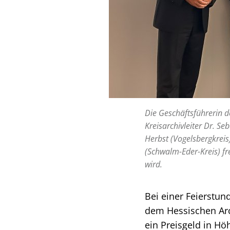
Die Geschäftsführerin d
Kreisarchivleiter Dr. Se
Herbst (Vogelsbergkreis
(Schwalm-Eder-Kreis) fr
wird.
Bei einer Feierstu
dem Hessischen Arc
ein Preisgeld in Hö