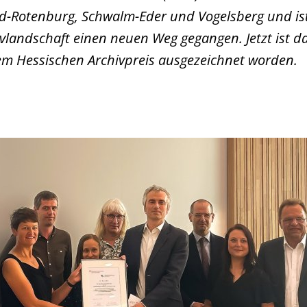
ld-Rotenburg, Schwalm-Eder und Vogelsberg und ist
ivlandschaft einen neuen Weg gegangen. Jetzt ist da
m Hessischen Archivpreis ausgezeichnet worden.