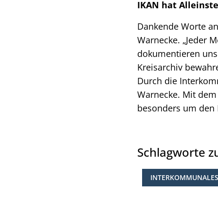
IKAN hat Alleins
Dankende Worte an 
Warnecke. „Jeder M
dokumentieren unser
Kreisarchiv bewahre
Durch die Interkom
Warnecke. Mit dem 
besonders um den E
Schlagworte 
INTERKOMMUNALES