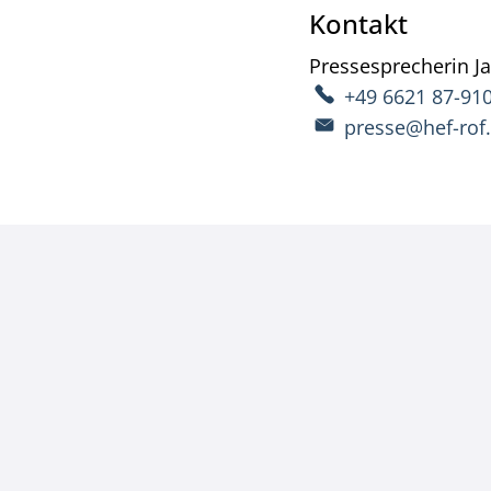
Kontakt
Pressesprecherin
J
+49 6621 87-91
presse@hef-rof