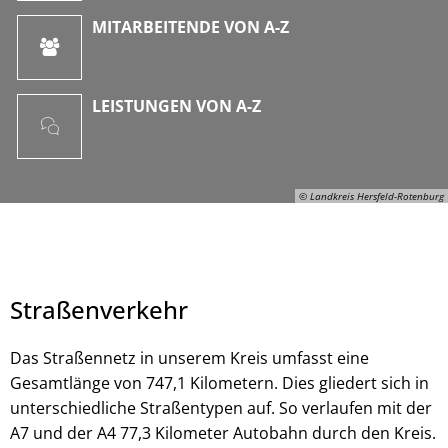
MITARBEITENDE VON A-Z
LEISTUNGEN VON A-Z
© Landkreis Hersfeld-Rotenburg
Straßenverkehr
Das Straßennetz in unserem Kreis umfasst eine
Gesamtlänge von 747,1 Kilometern. Dies gliedert sich in
unterschiedliche Straßentypen auf. So verlaufen mit der
© Landkreis Hersfeld-Rotenburg
A7 und der A4 77,3 Kilometer Autobahn durch den Kreis.