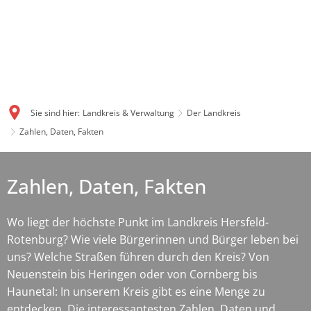
Sie sind hier:
Landkreis & Verwaltung
Der Landkreis
Zahlen, Daten, Fakten
Zahlen, Daten, Fakten
Wo liegt der höchste Punkt im Landkreis Hersfeld-
Rotenburg? Wie viele Bürgerinnen und Bürger leben bei
uns? Welche Straßen führen durch den Kreis? Von
Neuenstein bis Heringen oder von Cornberg bis
Haunetal: In unserem Kreis gibt es eine Menge zu
entdecken. Die interessantesten Zahlen, Daten und