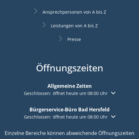
Ansprechpersonen von A bis Z
Leistungen von A bis Z
Presse
Öffnungszeiten
Allgemeine Zeiten
Klicken, um weitere Öffnungs- oder Schließzeiten aus
Geschlossen:
öffnet heute um 08:00 Uhr
Bürgerservice-Büro Bad Hersfeld
Klicken, um weitere Öffnungs- oder Schließzeiten aus
Geschlossen:
öffnet heute um 08:00 Uhr
Einzelne Bereiche können abweichende Öffnungszeiten