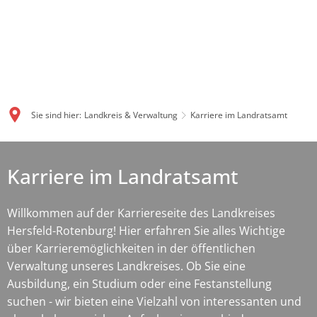
Sie sind hier:
Landkreis & Verwaltung
Karriere im Landratsamt
Karriere
Karriere im Landratsamt
im
Landratsamt
Willkommen auf der Karriereseite des Landkreises
Hersfeld-Rotenburg! Hier erfahren Sie alles Wichtige
über Karrieremöglichkeiten in der öffentlichen
Verwaltung unseres Landkreises. Ob Sie eine
Ausbildung, ein Studium oder eine Festanstellung
suchen - wir bieten eine Vielzahl von interessanten und