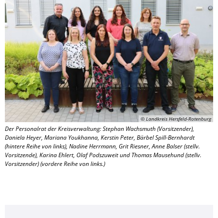
© Landkreis Hersfeld-Rotenburg
Der Personalrat der Kreisverwaltung: Stephan Wachsmuth (Vorsitzender),
Daniela Heyer, Mariana Youkhanna, Kerstin Peter, Bärbel Spill-Bernhardt
(hintere Reihe von links), Nadine Herrmann, Grit Riesner, Anne Balser (stellv.
Vorsitzende), Karina Ehlert, Olaf Podszuweit und Thomas Mausehund (stellv.
Vorsitzender) (vordere Reihe von links.)