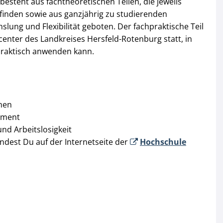
steht aus fachtheoretischen Teilen, die jeweils
finden sowie aus ganzjährig zu studierenden
lung und Flexibilität geboten. Der fachpraktische Teil
enter des Landkreises Hersfeld-Rotenburg statt, in
praktisch anwenden kann.
hen
ement
nd Arbeitslosigkeit
ndest Du auf der Internetseite der
Hochschule