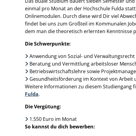
Das duale Studium dauert sieben Semester und be
einmal pro Monat an der Hochschule Fulda statt
Onlinemodulen. Durch diese wird Dir viel Abwechs
findet bei uns zum Großteil im Kommunalen Jobc
dem man die theoretisch erlernten Kenntnisse 
Die Schwerpunkte:
Anwendung von Sozial- und Verwaltungsrecht
Beratung und Vermittlung arbeitsloser Mensc
Betriebswirtschaftslehre sowie Projektmanag
Gesundheitsförderung im Kontext von Arbeit u
Weitere Informationen zu diesem Studiengang fi
Fulda
.
Die Vergütung:
1.550 Euro im Monat
So kannst du dich bewerben: