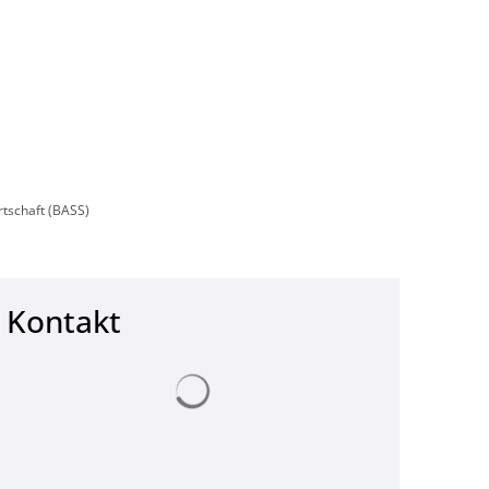
Wirtschaft & Zukunftsregion
rtschaft (BASS)
Kontakt
Suchergebnisse werden geladen