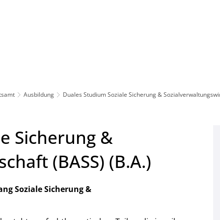
Leben in HEF-ROF
Landkreis & Verwaltung
atsamt
Ausbildung
Duales Studium Soziale Sicherung & Sozialverwaltungswi
le Sicherung &
chaft (BASS) (B.A.)
ang Soziale Sicherung &