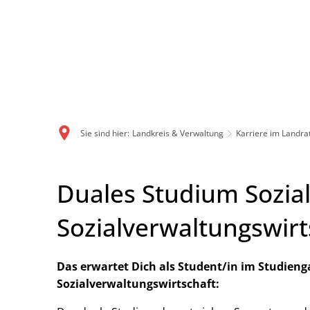
Sie sind hier:
Landkreis & Verwaltung
Karriere im Landr
Duales Studium Sozia
Sozialverwaltungswirts
Das erwartet Dich als Student/in im Studieng
Sozialverwaltungswirtschaft: