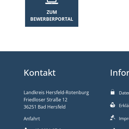
ZUM
BEWERBERPORTAL
Kontakt
Info
Landkreis Hersfeld-Rotenburg
Date
Friedloser Straße 12
Erklä
36251 Bad Hersfeld
Anfahrt
Impr