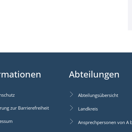
rmationen
Abteilungen
nschutz
Abteilungsübersicht
rung zur Barrierefreiheit
Landkreis
essum
Ansprechpersonen von A b