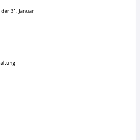
 der 31. Januar
waltung