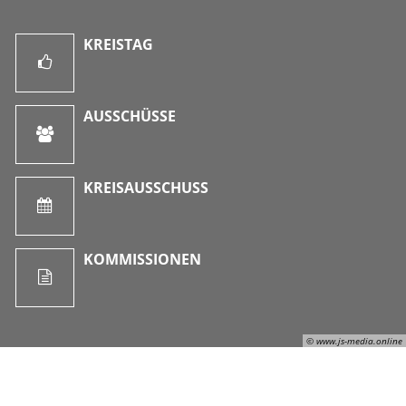
KREISTAG
AUSSCHÜSSE
KREISAUSSCHUSS
KOMMISSIONEN
© www.js-media.online