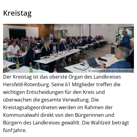
Kreistag
Julian Schaepertoens, © www.js-media.online
© Landkreis Hersfeld-Rotenburg
Der Kreistag ist das oberste Organ des Landkreises
Hersfeld-Rotenburg. Seine 61 Mitglieder treffen die
wichtigen Entscheidungen für den Kreis und
überwachen die gesamte Verwaltung. Die
Kreistagsabgeordneten werden im Rahmen der
Kommunalwahl direkt von den Bürgerinnen und
Bürgern des Landkreises gewählt. Die Wahlzeit beträgt
fünf Jahre.