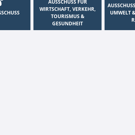
AUSSCHUSS FÜR
AUSSCHUSS
WIRTSCHAFT, VERKEHR,
SSCHUSS
UMWELT &
TOURISMUS &
R
GESUNDHEIT