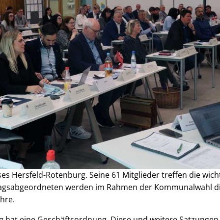
ses Hersfeld-Rotenburg. Seine 61 Mitglieder treffen die wic
stagsabgeordneten werden im Rahmen der Kommunalwahl di
ahre.
rg hat eine Geschäftsordnung. Diese und weitere Satzung