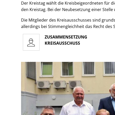
Der Kreistag wählt die Kreisbeigeordneten für d
den Kreistag. Bei der Neubesetzung einer Stelle
Die Mitglieder des Kreisausschusses sind grunds
allerdings bei Stimmengleichheit das Recht des
ZUSAMMENSETZUNG
KREISAUSSCHUSS