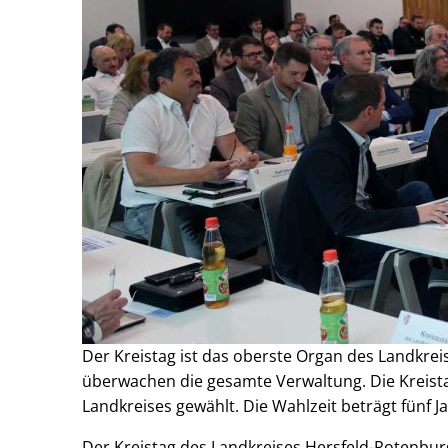
Der Kreistag ist das oberste Organ des Landkrei
überwachen die gesamte Verwaltung. Die Krei
Landkreises gewählt. Die Wahlzeit beträgt fünf J
Der Kreistag des Landkreises Hersfeld-Rotenbu