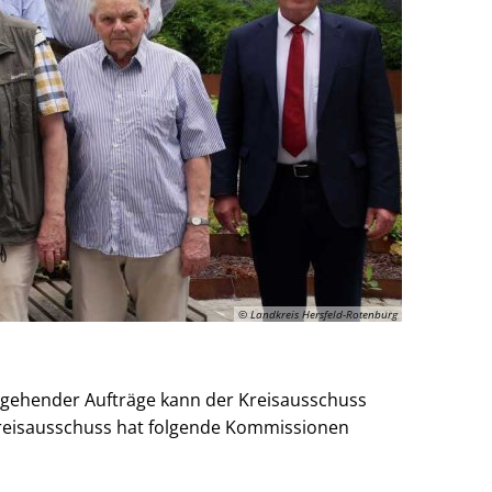
© Landkreis Hersfeld-Rotenburg
rgehender Aufträge kann der Kreisausschuss
Kreisausschuss hat folgende Kommissionen