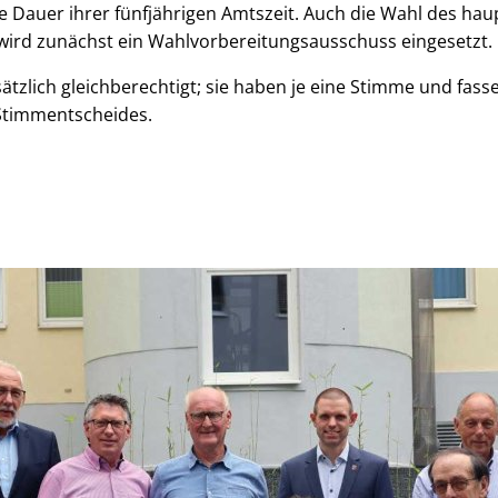
ie Dauer ihrer fünfjährigen Amtszeit. Auch die Wahl des ha
 wird zunächst ein Wahlvorbereitungsausschuss eingesetzt.
ätzlich gleichberechtigt; sie haben je eine Stimme und fass
 Stimmentscheides.