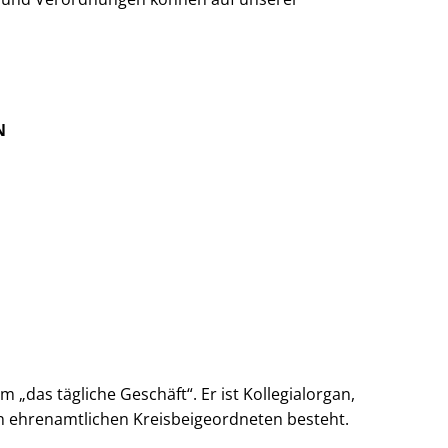
N
„das tägliche Geschäft“. Er ist Kollegialorgan,
n ehrenamtlichen Kreisbeigeordneten besteht.