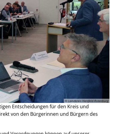
© Landkreis Hersfeld-Rotenburg
htigen Entscheidungen für den Kreis und
rekt von den Bürgerinnen und Bürgern des
en und Verordnungen können auf unserer