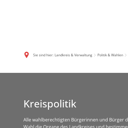
Sie sind hier:
Landkreis & Verwaltung
Politik & Wahlen
Kreispolitik
Alle wahlberechtigten Bürgerinnen und Bürger de
Wahl die Organe des Landkreises und bestimmen 