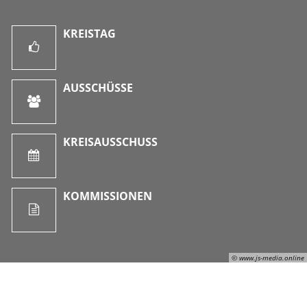
KREISTAG
AUSSCHÜSSE
KREISAUSSCHUSS
KOMMISSIONEN
© www.js-media.online