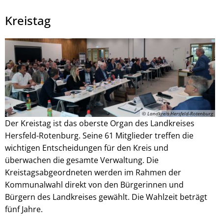
Kreistag
Julian Schaepertoens, © www.js-media.online
© Landkreis Hersfeld-Rotenburg
Der Kreistag ist das oberste Organ des Landkreises
Hersfeld-Rotenburg. Seine 61 Mitglieder treffen die
wichtigen Entscheidungen für den Kreis und
überwachen die gesamte Verwaltung. Die
Kreistagsabgeordneten werden im Rahmen der
Kommunalwahl direkt von den Bürgerinnen und
Bürgern des Landkreises gewählt. Die Wahlzeit beträgt
fünf Jahre.