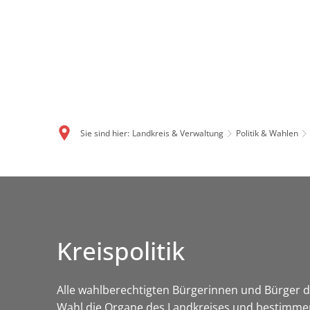
Sie sind hier:
Landkreis & Verwaltung
Politik & Wahlen
Kreispolitik
Alle wahlberechtigten Bürgerinnen und Bürger de
Wahl die Organe des Landkreises und bestimmen 