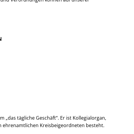
N
„das tägliche Geschäft“. Er ist Kollegialorgan,
n ehrenamtlichen Kreisbeigeordneten besteht.