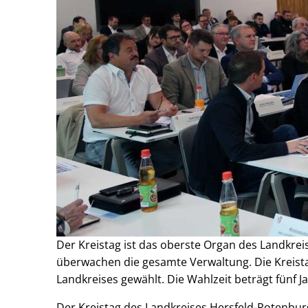
Der Kreistag ist das oberste Organ des Landkrei
überwachen die gesamte Verwaltung. Die Krei
Landkreises gewählt. Die Wahlzeit beträgt fünf J
Der Kreistag des Landkreises Hersfeld-Rotenbu