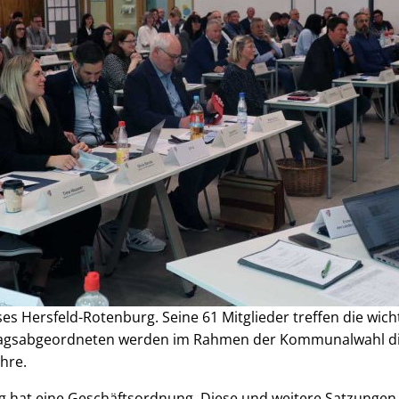
ses Hersfeld-Rotenburg. Seine 61 Mitglieder treffen die wic
stagsabgeordneten werden im Rahmen der Kommunalwahl di
ahre.
rg hat eine Geschäftsordnung. Diese und weitere Satzung