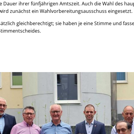
ie Dauer ihrer fünfjährigen Amtszeit. Auch die Wahl des ha
 wird zunächst ein Wahlvorbereitungsausschuss eingesetzt.
ätzlich gleichberechtigt; sie haben je eine Stimme und fass
 Stimmentscheides.