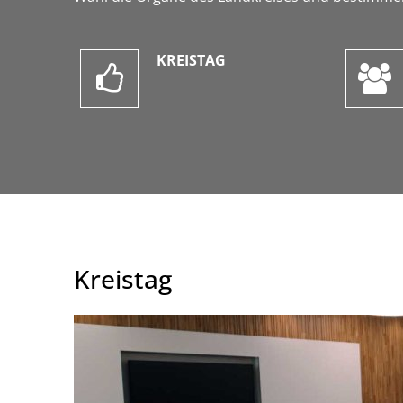
KREISTAG
Kreistag