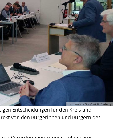
© Landkreis Hersfeld-Rotenburg
htigen Entscheidungen für den Kreis und
rekt von den Bürgerinnen und Bürgern des
en und Verordnungen können auf unserer