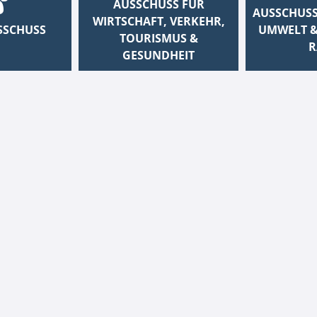
AUSSCHUSS FÜR
AUSSCHUSS
WIRTSCHAFT, VERKEHR,
SSCHUSS
UMWELT &
TOURISMUS &
R
GESUNDHEIT