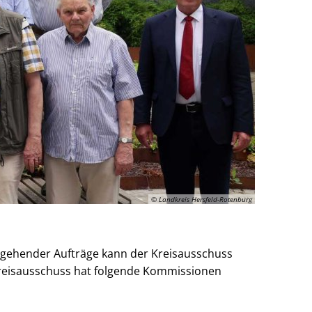
© Landkreis Hersfeld-Rotenburg
rgehender Aufträge kann der Kreisausschuss
Kreisausschuss hat folgende Kommissionen