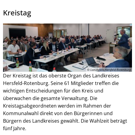
Kreistag
Julian Schaepertoens, © www.js-media.online
© Landkreis Hersfeld-Rotenburg
Der Kreistag ist das oberste Organ des Landkreises
Hersfeld-Rotenburg. Seine 61 Mitglieder treffen die
wichtigen Entscheidungen für den Kreis und
überwachen die gesamte Verwaltung. Die
Kreistagsabgeordneten werden im Rahmen der
Kommunalwahl direkt von den Bürgerinnen und
Bürgern des Landkreises gewählt. Die Wahlzeit beträgt
fünf Jahre.