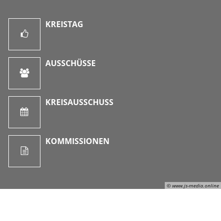
KREISTAG
AUSSCHÜSSE
KREISAUSSCHUSS
KOMMISSIONEN
© www.js-media.online