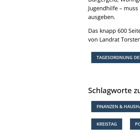
Jugendhilfe – muss 
ausgeben.
Das knapp 600 Sei
von Landrat Torsten
TAGESORDNUNG DER
Schlagworte 
FINANZEN & HAUSH
KREISTAG
P