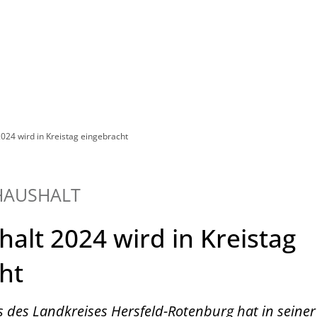
Leben in HEF-ROF
Landkreis & Verwaltung
024 wird in Kreistag eingebracht
HAUSHALT
halt 2024 wird in Kreistag
ht
 des Landkreises Hersfeld-Rotenburg hat in seine