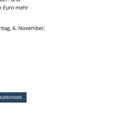
en Euro mehr
tag, 6. November,
SAUSSCHUSS