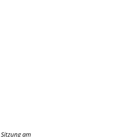
Wirtschaft & Zukunftsregion
r Sitzung am