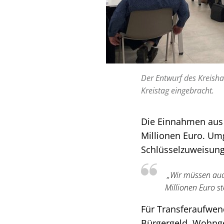
Der Entwurf des Kreish
Kreistag eingebracht.
Die Einnahmen aus
Millionen Euro. Umg
Schlüsselzuweisun
„Wir müssen auc
Millionen Euro s
Für Transferaufwen
Bürgergeld, Wohngel