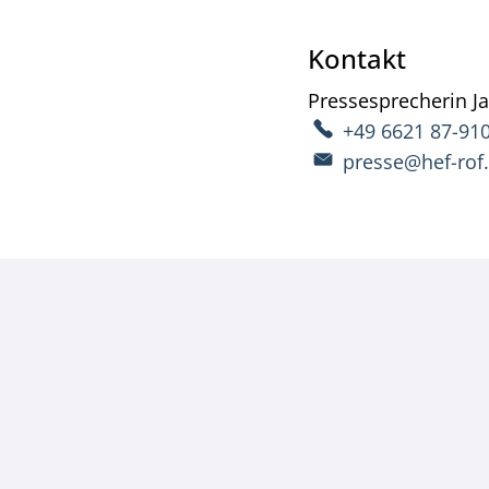
Kontakt
Pressesprecherin
J
+49 6621 87-91
presse@hef-rof