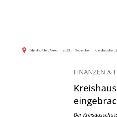
Sie sind hier:
News
2023
November
Kreishaushalt 2
FINANZEN & 
Kreishaus
eingebrac
Der Kreisausschuss