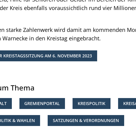
der Kreis ebenfalls voraussichtlich rund vier Million
ten starke Zahlenwerk wird damit am kommenden Mon
 Warnecke in den Kreistag eingebracht.
 KREISTAGSSITZUNG AM 6. NOVEMBER 2023
zum Thema
ALT
GREMIENPORTAL
KREISPOLITIK
KREI
OLITIK & WAHLEN
SATZUNGEN & VERORDNUNGEN