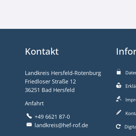
Kontakt
Info
Landkreis Hersfeld-Rotenburg
Date
Friedloser Straße 12
Erklä
36251 Bad Hersfeld
Impr
Anfahrt
Kont
+49 6621 87-0
landkreis@hef-rof.de
Digit