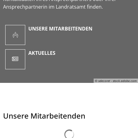
Ansprechpartnerin im Landratsamt finden.
UNSERE MITARBEITENDEN
AKTUELLES
© sdecoret - stock.adobe.com
Unsere Mitarbeitenden
© sdecoret - stock.adobe.com
Suchergebnisse werden ge