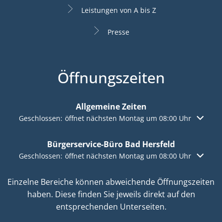
Leistungen von A bis Z
Presse
Öffnungszeiten
Allgemeine Zeiten
Klicken, um weitere Öffnungs- oder Schließzeiten auszuble
Geschlossen:
öffnet nächsten Montag um 08:00 Uhr
Bürgerservice-Büro Bad Hersfeld
Klicken, um weitere Öffnungs- oder Schließzeiten auszuble
Geschlossen:
öffnet nächsten Montag um 08:00 Uhr
Einzelne Bereiche können abweichende Öffnungszeiten
haben. Diese finden Sie jeweils direkt auf den
entsprechenden Unterseiten.