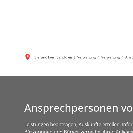
Sie sind hier:
Landkreis & Verwaltung
Verwaltung
Ansp
Ansprechpersonen vo
Leistungen beantragen, Auskünfte erteilen, Info
Bürgerinnen und Bürger gerne bei ihren Anliege