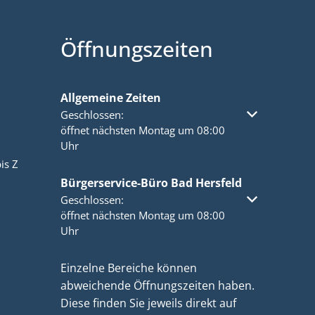
Öffnungszeiten
Allgemeine Zeiten
Klicken, um weitere Öffnungs- oder Schließzeiten a
Geschlossen:
öffnet nächsten Montag um 08:00
Uhr
is Z
Bürgerservice-Büro Bad Hersfeld
Klicken, um weitere Öffnungs- oder Schließzeiten a
Geschlossen:
öffnet nächsten Montag um 08:00
Uhr
Einzelne Bereiche können
abweichende Öffnungszeiten haben.
Diese finden Sie jeweils direkt auf