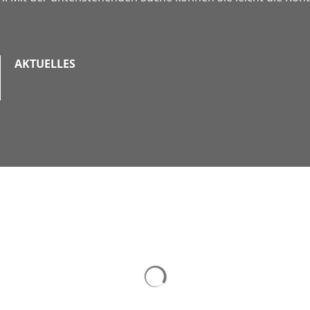
AKTUELLES
Suchergebnisse werden ge