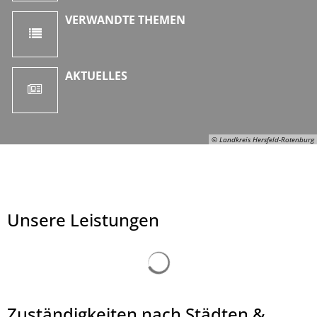
VERWANDTE THEMEN
AKTUELLES
© Landkreis Hersfeld-Rotenburg
Unsere Leistungen
Suchergebnisse werden ge
Zuständigkeiten nach Städten &