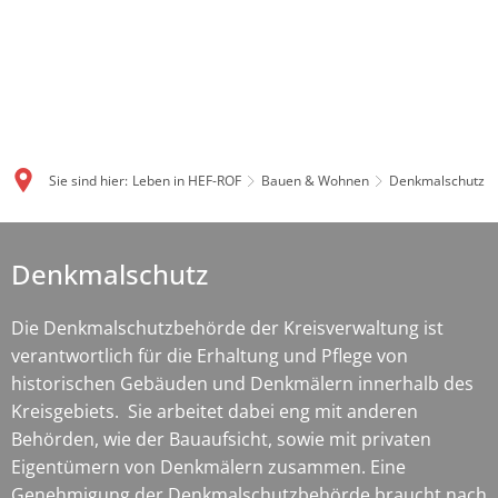
Sie sind hier:
Leben in HEF-ROF
Bauen & Wohnen
Denkmalschutz
Denkmalschutz
Denkmalschutz
Die Denkmalschutzbehörde der Kreisverwaltung ist
verantwortlich für die Erhaltung und Pflege von
historischen Gebäuden und Denkmälern innerhalb des
Kreisgebiets. Sie arbeitet dabei eng mit anderen
Behörden, wie der Bauaufsicht, sowie mit privaten
Eigentümern von Denkmälern zusammen. Eine
Genehmigung der Denkmalschutzbehörde braucht nach