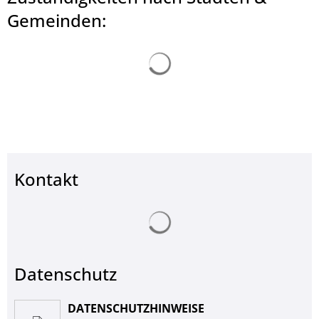
© Landkreis Hersfeld-Rotenburg
Gemeinden:
Suchergebnisse werden ge
Kontakt
Suchergebnisse werden ge
Datenschutz
DATENSCHUTZHINWEISE