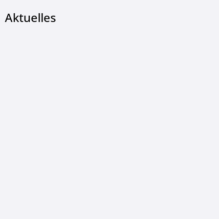
Aktuelles