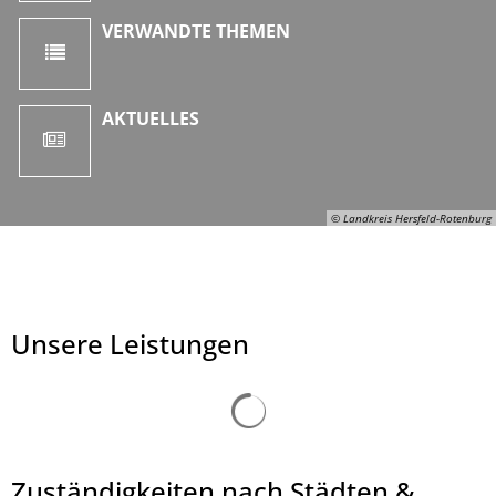
VERWANDTE THEMEN
AKTUELLES
© Landkreis Hersfeld-Rotenburg
Unsere Leistungen
Suchergebnisse werden ge
Zuständigkeiten nach Städten &