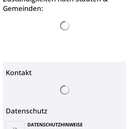
© Landkreis Hersfeld-Rotenburg
Gemeinden:
Suchergebnisse werden ge
Kontakt
Suchergebnisse werden ge
Datenschutz
DATENSCHUTZHINWEISE