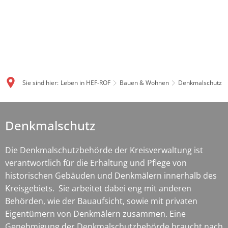
Sie sind hier:
Leben in HEF-ROF
Bauen & Wohnen
Denkmalschutz
Denkmalschutz
Denkmalschutz
Die Denkmalschutzbehörde der Kreisverwaltung ist
verantwortlich für die Erhaltung und Pflege von
historischen Gebäuden und Denkmälern innerhalb des
Kreisgebiets. Sie arbeitet dabei eng mit anderen
Behörden, wie der Bauaufsicht, sowie mit privaten
Eigentümern von Denkmälern zusammen. Eine
Genehmigung der Denkmalschutzbehörde braucht nach