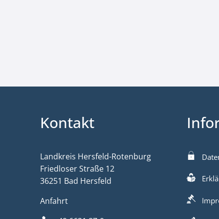
Kontakt
Info
Landkreis Hersfeld-Rotenburg
Date
Friedloser Straße 12
Erklä
36251 Bad Hersfeld
Anfahrt
Impr