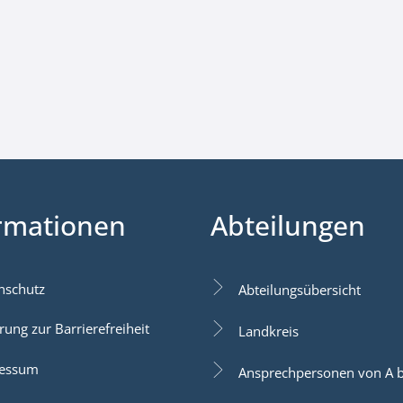
rmationen
Abteilungen
nschutz
Abteilungsübersicht
rung zur Barrierefreiheit
Landkreis
essum
Ansprechpersonen von A b