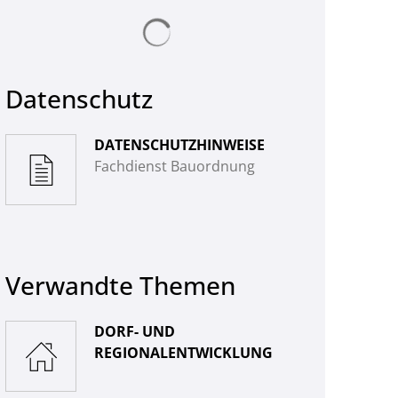
© Landkreis Hersfeld-Rotenburg
Suchergebnisse werden geladen
Datenschutz
DATENSCHUTZHINWEISE
Fachdienst Bauordnung
Verwandte Themen
DORF- UND
REGIONALENTWICKLUNG