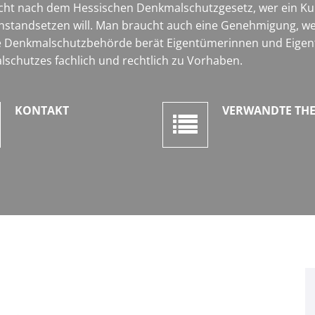
 nach dem Hessischen Denkmalschutzgesetz, wer ein Kult
nstandsetzen will. Man braucht auch eine Genehmigung, w
 Die Denkmalschutzbehörde berät Eigentümerinnen und Eigen
schutzes fachlich und rechtlich zu Vorhaben.
KONTAKT
VERWANDTE TH