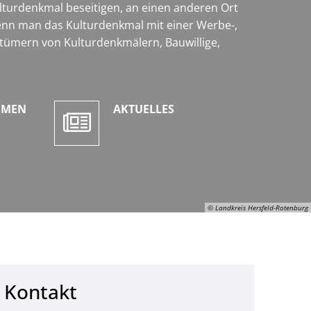
urdenkmal beseitigen, an einen anderen Ort
enn man das Kulturdenkmal mit einer Werbe-,
tümern von Kulturdenkmälern, Bauwillige,
EMEN
AKTUELLES
© Landkreis Hersfeld-Rotenburg
Kontakt