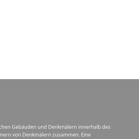
Wirtschaft & Zukunftsregion
rischen Gebäuden und Denkmälern innerhalb des
entümern von Denkmälern zusammen. Eine