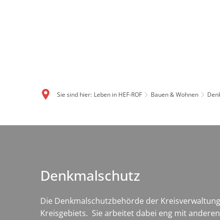
Sie sind hier:
Leben in HEF-ROF
Bauen & Wohnen
Den
Denkmalschutz
Denkmalschutz
Die Denkmalschutzbehörde der Kreisverwaltung 
Kreisgebiets. Sie arbeitet dabei eng mit ander