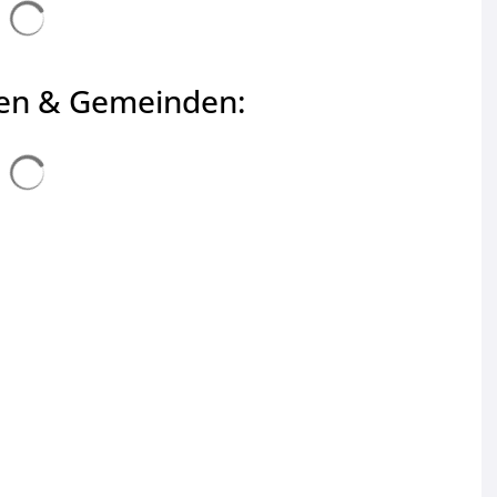
Suchergebnisse werden geladen
ten & Gemeinden:
Suchergebnisse werden geladen