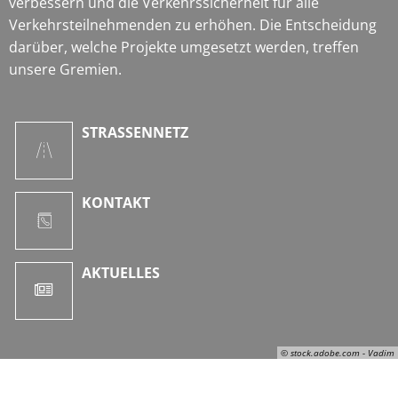
verbessern und die Verkehrssicherheit für alle
Verkehrsteilnehmenden zu erhöhen. Die Entscheidung
darüber, welche Projekte umgesetzt werden, treffen
unsere Gremien.
STRASSENNETZ
KONTAKT
AKTUELLES
© stock.adobe.com - Vadim