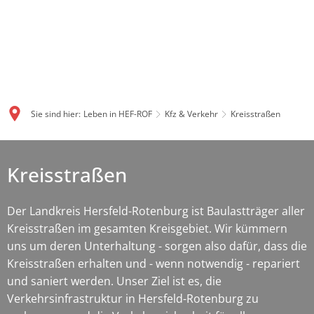
Sie sind hier:
Leben in HEF-ROF
Kfz & Verkehr
Kreisstraßen
Kreisstraßen
Der Landkreis Hersfeld-Rotenburg ist Baulastträger aller
Kreisstraßen im gesamten Kreisgebiet. Wir kümmern
uns um deren Unterhaltung - sorgen also dafür, dass die
Kreisstraßen erhalten und - wenn notwendig - repariert
und saniert werden. Unser Ziel ist es, die
Verkehrsinfrastruktur in Hersfeld-Rotenburg zu