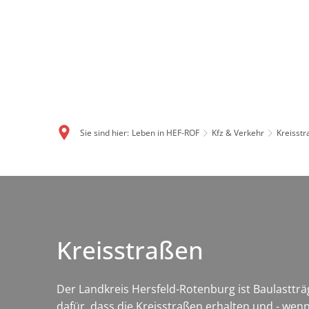
Sie sind hier:
Leben in HEF-ROF
Kfz & Verkehr
Kreisst
Kreisstraßen
Der Landkreis Hersfeld-Rotenburg ist Baulasttr
dafür, dass die Kreisstraßen erhalten und - wenn 