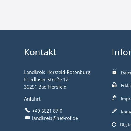
Kontakt
Info
Landkreis Hersfeld-Rotenburg
Date
Friedloser Straße 12
Erklä
36251 Bad Hersfeld
Anfahrt
Impr
+49 6621 87-0
Kont
landkreis@hef-rof.de
Digit