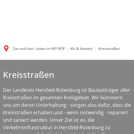
Sie sind hier:
Leben in HEF-ROF
Kfz & Verkehr
Kreisstraßen
Kreisstraßen
Der Landkreis Hersfeld-Rotenburg ist Baulastträger aller
Kreisstraßen im gesamten Kreisgebiet. Wir kümmern
uns um deren Unterhaltung - sorgen also dafür, dass die
Kreisstraßen erhalten und - wenn notwendig - repariert
und saniert werden. Unser Ziel ist es, die
Verkehrsinfrastruktur in Hersfeld-Rotenburg zu