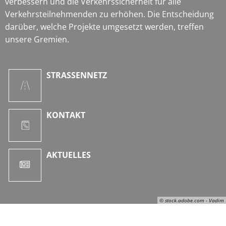
verbessern und die Verkehrssicherheit für alle
Verkehrsteilnehmenden zu erhöhen. Die Entscheidung
darüber, welche Projekte umgesetzt werden, treffen
unsere Gremien.
STRASSENNETZ
KONTAKT
AKTUELLES
© stock.adobe.com - Vadim