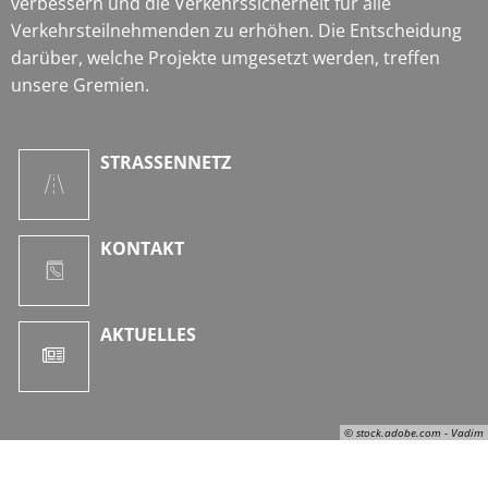
verbessern und die Verkehrssicherheit für alle
Verkehrsteilnehmenden zu erhöhen. Die Entscheidung
darüber, welche Projekte umgesetzt werden, treffen
unsere Gremien.
STRASSENNETZ
KONTAKT
AKTUELLES
© stock.adobe.com - Vadim