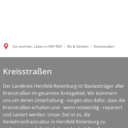
Sie sind hier:
Leben in HEF-ROF
Kfz & Verkehr
Kreisstraßen
Kreisstraßen
Der Landkreis Hersfeld-Rotenburg ist Baulastträger aller
Kreisstraßen im gesamten Kreisgebiet. Wir kümmern
uns um deren Unterhaltung - sorgen also dafür, dass die
Kreisstraßen erhalten und - wenn notwendig - repariert
und saniert werden. Unser Ziel ist es, die
Verkehrsinfrastruktur in Hersfeld-Rotenburg zu