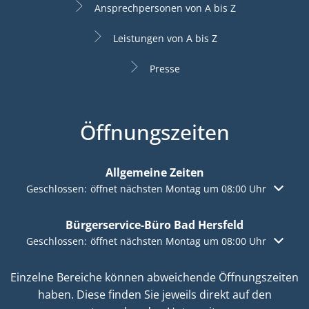
Ansprechpersonen von A bis Z
Leistungen von A bis Z
Presse
Öffnungszeiten
Allgemeine Zeiten
Klicken, um weitere Öffnungs- oder Schließzeiten auszuble
Geschlossen:
öffnet nächsten Montag um 08:00 Uhr
Bürgerservice-Büro Bad Hersfeld
Klicken, um weitere Öffnungs- oder Schließzeiten auszuble
Geschlossen:
öffnet nächsten Montag um 08:00 Uhr
Einzelne Bereiche können abweichende Öffnungszeiten
haben. Diese finden Sie jeweils direkt auf den