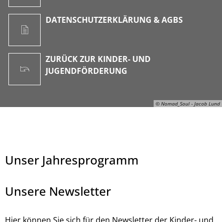
DATENSCHUTZERKLÄRUNG & AGBS
ZURÜCK ZUR KINDER- UND
JUGENDFÖRDERUNG
© Nomad_Soul - Jacob Lund
Unser Jahresprogramm
Unsere Newsletter
Hier können Sie sich für den Newsletter der Kinder- und