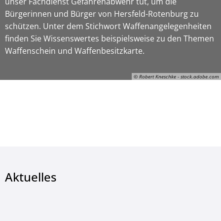
unser Fachdienst Gefahrenabwehr tut, um die
Bürgerinnen und Bürger von Hersfeld-Rotenburg zu
schützen. Unter dem Stichwort Waffenangelegenheiten
finden Sie Wissenswertes beispielsweise zu den Themen
Waffenschein und Waffenbesitzkarte.
© Robert Kneschke - stock.adobe.com
© Robert Kneschke - stock.adobe.com
Aktuelles