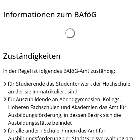
Informationen zum BAföG
Suchergebnisse werden ge
Daenin Arnee, © Daenin - stock.adobe.com
Zuständigkeiten
In der Regel ist folgendes BAföG-Amt zuständig:
für Studierende das Studentenwerk der Hochschule,
an der sie immatrikuliert sind
für Auszubildende an Abendgymnasien, Kollegs,
Höheren Fachschulen und Akademien das Amt für
Ausbildungsförderung, in dessen Bezirk sich die
Ausbildungsstätte befindet
für alle andern Schüler/innen das Amt für
Ausbildungsförderung der Stadt/Kreisverwaltung am