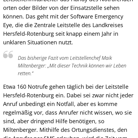
orten oder Bilder von der Einsatzstelle sehen
können. Das geht mit der Software Emergency
Eye, die die Zentrale Leitstelle des Landkreises
Hersfeld-Rotenburg seit knapp einem Jahr in
unklaren Situationen nutzt.
Das bisherige Fazit vom Leitstellenchef Maik
Miltenberger: „Mit dieser Technik können wir Leben
retten.“
Etwa 160 Notrufe gehen täglich bei der Leitstelle
Hersfeld-Rotenburg ein. Dabei sei zwar nicht jeder
Anruf unbedingt ein Notfall, aber es komme
regelmäßig vor, dass Anrufer nicht wissen, wo sie
sind, aber dringend Hilfe benötigen, so
Miltenberger. Mithilfe des Ortungsdienstes, den