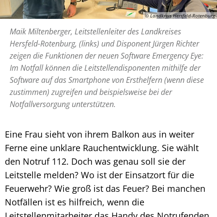
© Landkreis Hersfeld-Rotenburg
Maik Miltenberger, Leitstellenleiter des Landkreises
Hersfeld-Rotenburg, (links) und Disponent Jürgen Richter
zeigen die Funktionen der neuen Software Emergency Eye:
Im Notfall können die Leitstellendisponenten mithilfe der
Software auf das Smartphone von Ersthelfern (wenn diese
zustimmen) zugreifen und beispielsweise bei der
Notfallversorgung unterstützen.
Eine Frau sieht von ihrem Balkon aus in weiter
Ferne eine unklare Rauchentwicklung. Sie wählt
den Notruf 112. Doch was genau soll sie der
Leitstelle melden? Wo ist der Einsatzort für die
Feuerwehr? Wie groß ist das Feuer? Bei manchen
Notfällen ist es hilfreich, wenn die
Leitstellenmitarbeiter das Handy des Notrufenden