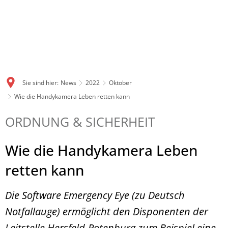
Sie sind hier:
News
2022
Oktober
Wie die Handykamera Leben retten kann
ORDNUNG & SICHERHEIT
Wie die Handykamera Leben
retten kann
Die Software Emergency Eye (zu Deutsch
Notfallauge) ermöglicht den Disponenten der
Leitstelle Hersfeld-Rotenburg zum Beispiel eine