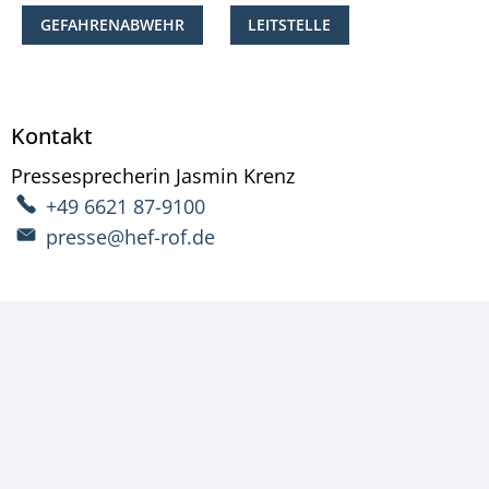
GEFAHRENABWEHR
LEITSTELLE
Kontakt
Pressesprecherin
Jasmin
Krenz
Pressesprecherin Ja
+49 6621 87-9100
presse@hef-rof.de