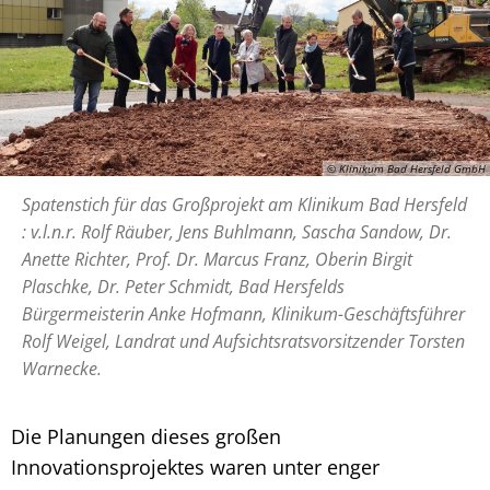
© Klinikum Bad Hersfeld GmbH
Spatenstich für das Großprojekt am Klinikum Bad Hersfeld
: v.l.n.r. Rolf Räuber, Jens Buhlmann, Sascha Sandow, Dr.
Anette Richter, Prof. Dr. Marcus Franz, Oberin Birgit
Plaschke, Dr. Peter Schmidt, Bad Hersfelds
Bürgermeisterin Anke Hofmann, Klinikum-Geschäftsführer
Rolf Weigel, Landrat und Aufsichtsratsvorsitzender Torsten
Warnecke.
Die Planungen dieses großen
Innovationsprojektes waren unter enger