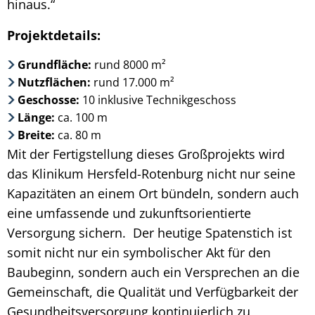
hinaus.“
Projektdetails:
Grundfläche:
rund 8000 m²
Nutzflächen:
rund 17.000 m²
Geschosse:
10 inklusive Technikgeschoss
Länge:
ca. 100 m
Breite:
ca. 80 m
Mit der Fertigstellung dieses Großprojekts wird
das Klinikum Hersfeld-Rotenburg nicht nur seine
Kapazitäten an einem Ort bündeln, sondern auch
eine umfassende und zukunftsorientierte
Versorgung sichern. Der heutige Spatenstich ist
somit nicht nur ein symbolischer Akt für den
Baubeginn, sondern auch ein Versprechen an die
Gemeinschaft, die Qualität und Verfügbarkeit der
Gesundheitsversorgung kontinuierlich zu