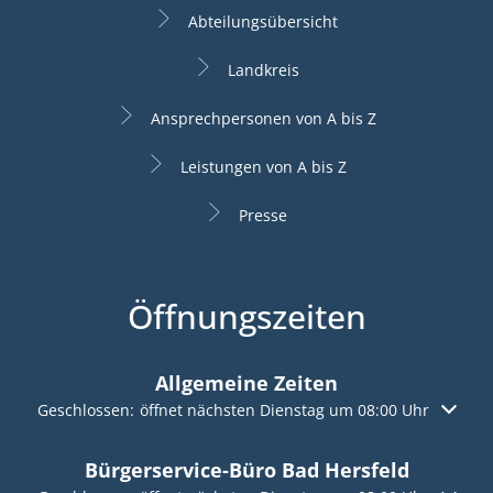
Abteilungsübersicht
Landkreis
Ansprechpersonen von A bis Z
Leistungen von A bis Z
Presse
Öffnungszeiten
Allgemeine Zeiten
Klicken, um weitere Öffnungs- oder Schließzeiten auszublen
Geschlossen:
öffnet nächsten Dienstag um 08:00 Uhr
Bürgerservice-Büro Bad Hersfeld