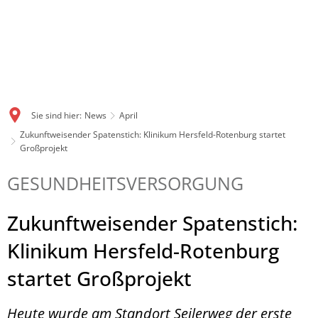
Sie sind hier:
News
April
Zukunftweisender Spatenstich: Klinikum Hersfeld-Rotenburg startet
Großprojekt
GESUNDHEITSVERSORGUNG
Zukunftweisender Spatenstich:
Klinikum Hersfeld-Rotenburg
startet Großprojekt
Heute wurde am Standort Seilerweg der erste