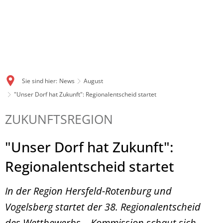
Sie sind hier:
News
August
"Unser Dorf hat Zukunft": Regionalentscheid startet
ZUKUNFTSREGION
"Unser Dorf hat Zukunft":
Regionalentscheid startet
In der Region Hersfeld-Rotenburg und
Vogelsberg startet der 38. Regionalentscheid
des Wettbewerbs – Kommission schaut sich