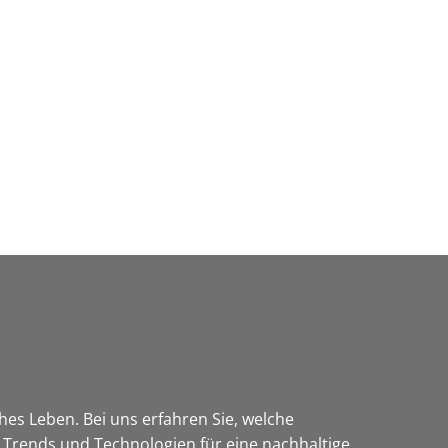
Wirtschaft & Zukunftsregion
ches Leben. Bei uns erfahren Sie, welche
 Trends und Technologien für eine nachhaltige