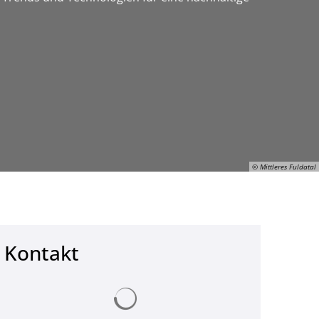
© Mittleres Fuldatal
Kontakt
© Mittleres Fuldatal
Suchergebnisse werden geladen