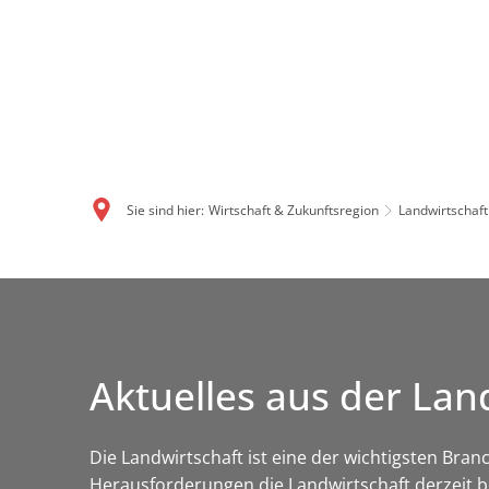
Sie sind hier:
Wirtschaft & Zukunftsregion
Landwirtschaft
Aktuelles aus der Lan
Die Landwirtschaft ist eine der wichtigsten Bran
Herausforderungen die Landwirtschaft derzeit b