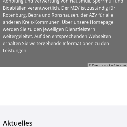
Abholung und Verwertung von Hausmüll, Sperrmüll und
Bioabfällen verantwortlich. Der MZV ist zuständig für
Rotenburg, Bebra und Ronshausen, der AZV für alle
anderen Kreis-Kommunen. Über unsere Homepage
werden Sie zu den jeweiligen Dienstleistern
weitergeleitet. Auf den entsprechenden Webseiten
erhalten Sie weitergehende Informationen zu den
Leistungen.
© Kzenon - stock.adobe.com
Kzenon, © Kzenon - stock.adobe.com
Aktuelles