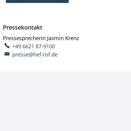
Pressekontakt
Pressesprecherin
Jasmin
Krenz
Pressesprecherin Ja
+49 6621 87-9100
presse@hef-rof.de