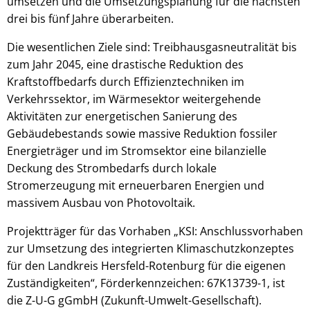
umsetzen und die Umsetzungsplanung für die nächsten
drei bis fünf Jahre überarbeiten.
Die wesentlichen Ziele sind: Treibhausgasneutralität bis
zum Jahr 2045, eine drastische Reduktion des
Kraftstoffbedarfs durch Effizienztechniken im
Verkehrssektor, im Wärmesektor weitergehende
Aktivitäten zur energetischen Sanierung des
Gebäudebestands sowie massive Reduktion fossiler
Energieträger und im Stromsektor eine bilanzielle
Deckung des Strombedarfs durch lokale
Stromerzeugung mit erneuerbaren Energien und
massivem Ausbau von Photovoltaik.
Projektträger für das Vorhaben „KSI: Anschlussvorhaben
zur Umsetzung des integrierten Klimaschutzkonzeptes
für den Landkreis Hersfeld-Rotenburg für die eigenen
Zuständigkeiten“, Förderkennzeichen: 67K13739-1, ist
die Z-U-G gGmbH (Zukunft-Umwelt-Gesellschaft).