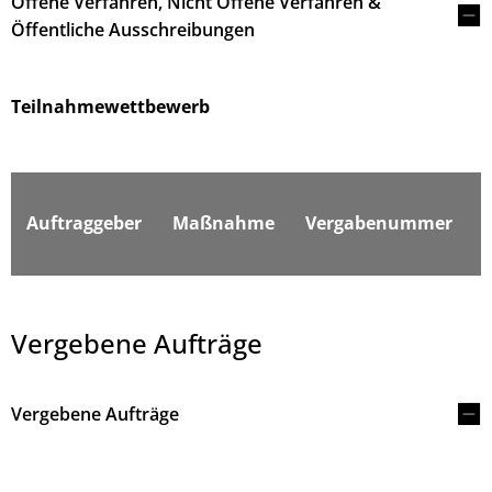
Offene Verfahren, Nicht Offene Verfahren &
Öffentliche Ausschreibungen
Teilnahmewettbewerb
F
Auftraggeber
Maßnahme
Vergabenummer
Vergebene Aufträge
Vergebene Aufträge