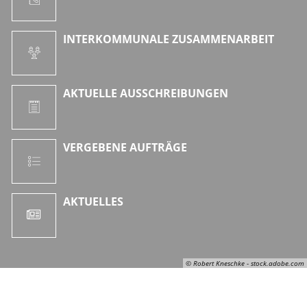
INTERKOMMUNALE ZUSAMMENARBEIT
AKTUELLE AUSSCHREIBUNGEN
VERGEBENE AUFTRÄGE
AKTUELLES
© Robert Kneschke - stock.adobe.com