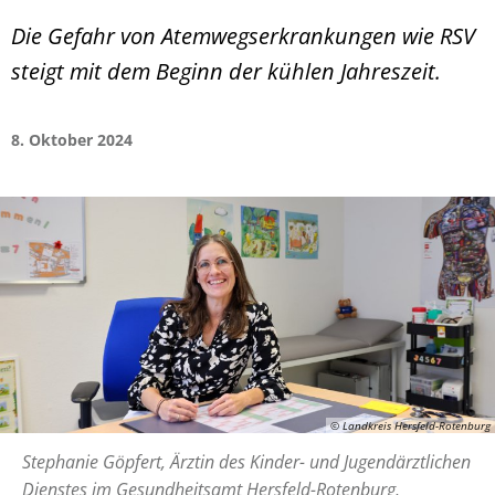
Die Gefahr von Atemwegserkrankungen wie RSV
steigt mit dem Beginn der kühlen Jahreszeit.
8. Oktober 2024
© Landkreis Hersfeld-Rotenburg
Stephanie Göpfert, Ärztin des Kinder- und Jugendärztlichen
Dienstes im Gesundheitsamt Hersfeld-Rotenburg,