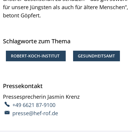
für unsere Jüngsten als auch für ältere Menschen“,
betont Göpfert.
Schlagworte zum Thema
ROBERT-KOCH-INSTITUT
GESUNDHEITSAMT
Pressekontakt
Pressesprecherin
Jasmin
Krenz
Pressesprecherin Ja
+49 6621 87-9100
presse@hef-rof.de