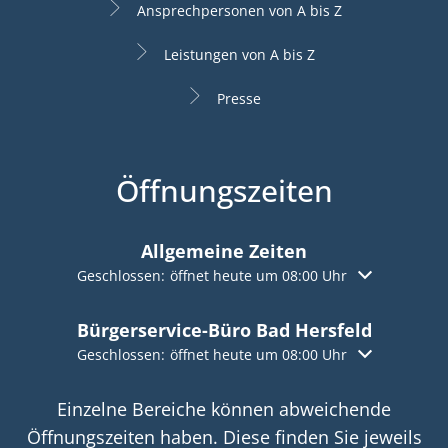
Ansprechpersonen von A bis Z
Leistungen von A bis Z
Presse
Öffnungszeiten
Allgemeine Zeiten
Klicken, um weitere Öffnungs- oder Schließzeiten aus
Geschlossen:
öffnet heute um 08:00 Uhr
Bürgerservice-Büro Bad Hersfeld
Klicken, um weitere Öffnungs- oder Schließzeiten aus
Geschlossen:
öffnet heute um 08:00 Uhr
Einzelne Bereiche können abweichende
Öffnungszeiten haben. Diese finden Sie jeweils