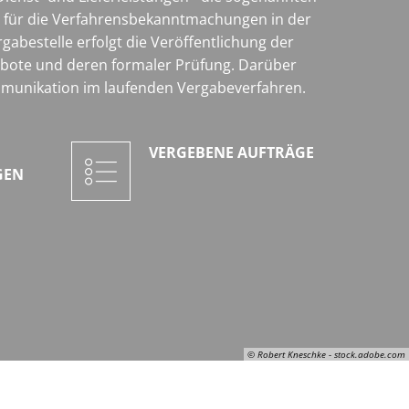
ig für die Verfahrensbekanntmachungen in der
abestelle erfolgt die Veröffentlichung der
bote und deren formaler Prüfung. Darüber
ommunikation im laufenden Vergabeverfahren.
VERGEBENE AUFTRÄGE
GEN
© Robert Kneschke - stock.adobe.com