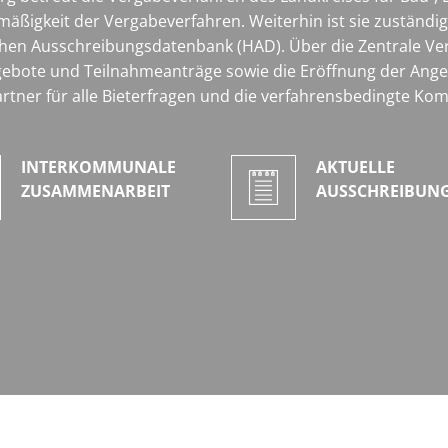
äßigkeit der Vergabeverfahren. Weiterhin ist sie zuständ
chen Ausschreibungsdatenbank (HAD). Über die Zentrale Verg
ebote und Teilnahmeanträge sowie die Eröffnung der Ange
partner für alle Bieterfragen und die verfahrensbedingte K
INTERKOMMUNALE
AKTUELLE
ZUSAMMENARBEIT
AUSSCHREIBUN