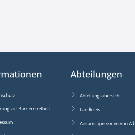
rmationen
Abteilungen
nschutz
Abteilungsübersicht
rung zur Barrierefreiheit
Landkreis
essum
Ansprechpersonen von A b