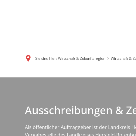
Sie sind hier:
Wirtschaft & Zukunftsregion
Wirtschaft & Z
Ausschreibungen & Ze
Als öffentlicher Auftraggeber ist der Landkreis
Vergabestelle des Landkreises Hersfeld-Rotenbur