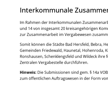
Interkommunale Zusammen
Im Rahmen der Interkommunalen Zusammenarbeit
und 14 von insgesamt 20 kreisangehörigen Komm
zur Zusammenarbeit im Vergabewesen zusamm
Somit können die Städte Bad Hersfeld, Bebra, He
Gemeinden Friedewald, Haunetal, Hohenroda, Kir
Ronshausen, Schenklengsfeld und Wildeck ihre 
Zentralen Vergabestelle durchführen.
Hinweis:
Die Submissionen sind gem. § 14a VOB/A
zum öffentlichen Auftragswesen in der Form vom 