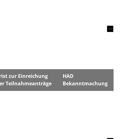
rist zur Einreichung
HAD
er Teilnahmeanträge
Bekanntmachung