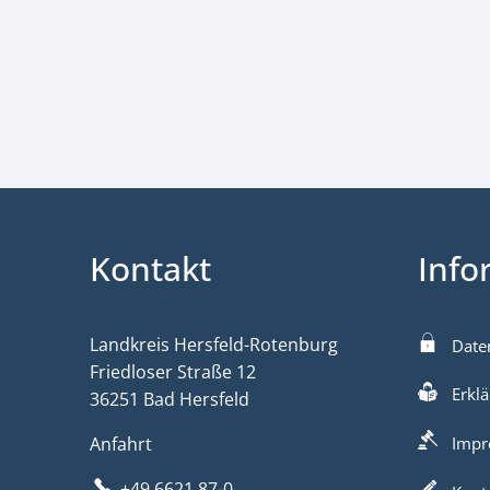
Kontakt
Info
Landkreis Hersfeld-Rotenburg
Date
Friedloser Straße 12
Erklä
36251 Bad Hersfeld
Anfahrt
Impr
+49 6621 87-0