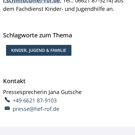
i.schmidt@hef-rof.de
, Tel.: 06621 87-5214) aus
dem Fachdienst Kinder- und Jugendhilfe an.
Schlagworte zum Thema
KINDER, JUGEND & FAMILIE
Kontakt
Pressesprecherin
Jana
Gutsche
Pressesprecherin Ja
+49 6621 87-9103
presse@hef-rof.de