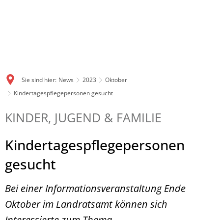
Sie sind hier:
News
2023
Oktober
Kindertagespflegepersonen gesucht
KINDER, JUGEND & FAMILIE
Kindertagespflegepersonen
gesucht
Bei einer Informationsveranstaltung Ende
Oktober im Landratsamt können sich
Interessierte zum Thema