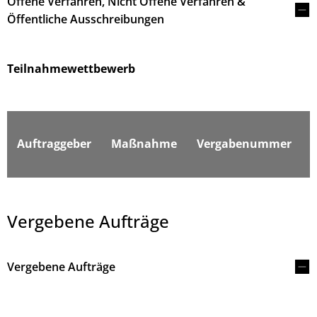
Offene Verfahren, Nicht Offene Verfahren &
Öffentliche Ausschreibungen
Teilnahmewettbewerb
F
Auftraggeber
Maßnahme
Vergabenummer
Vergebene Aufträge
Vergebene Aufträge