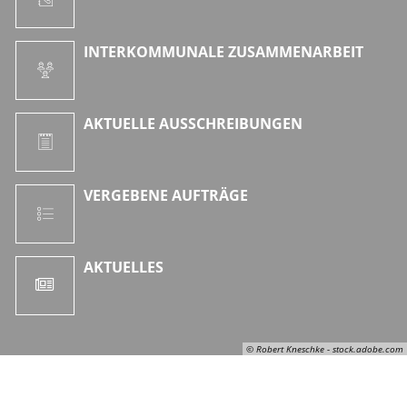
INTERKOMMUNALE ZUSAMMENARBEIT
AKTUELLE AUSSCHREIBUNGEN
VERGEBENE AUFTRÄGE
AKTUELLES
© Robert Kneschke - stock.adobe.com