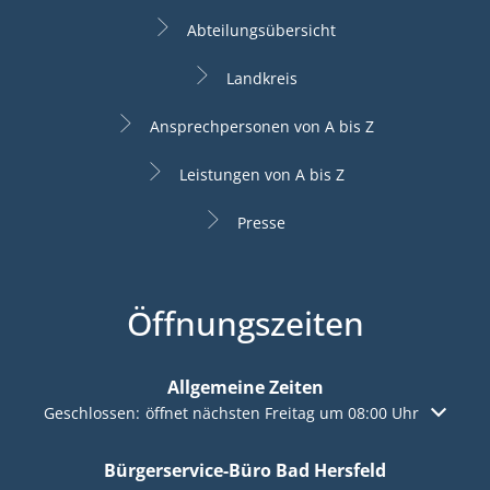
Abteilungsübersicht
Landkreis
Ansprechpersonen von A bis Z
Leistungen von A bis Z
Presse
Öffnungszeiten
Allgemeine Zeiten
Klicken, um weitere Öffnungs- oder Schließzeiten auszuble
Geschlossen:
öffnet nächsten Freitag um 08:00 Uhr
Bürgerservice-Büro Bad Hersfeld