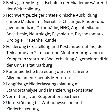
Beitragsfreie Mitgliedschaft in der Akademie während
der Weiterbildung
Hochwertige, zielgerichtete klinische Ausbildung
(Innere Medizin mit Geriatrie, Chirurgie, Kinder- und
© Darko Stojanovic - pixabay.com
Jugendmedizin, Orthopädie, HNO, Augenheilkunde,
Anästhesie, Neurologie, Psychiatrie, Psychosomatik,
Urologie, Frauenheilkunde)
Förderung (Freistellung und Kostenübernahme) der
Teilnahme am Seminar- und Mentorenprogramm des
Kompetenzzentrums Weiterbildung Allgemeinmedizin
der Universität Marburg
Kontinuierliche Betreuung durch erfahrene
Allgemeinmediziner als Mentoren
Langfristige Niederlassungsplanung mit
Standortanalyse und Finanzierungskonzepten
Vermittlung von Kooperationspartnern
Unterstützung bei Wohnungssuche und
Kinderbetreuung