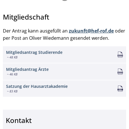
Mitgliedschaft
Der Antrag kann ausgefüllt an
zukunft@hef-rof.de
oder
per Post an Oliver Wiedemann gesendet werden.
Mitgliedsantrag Studierende
~ 48 KB
Mitgliedsantrag Ärzte
~ 46 KB
Satzung der Hausarztakademie
~ 83 KB
Kontakt