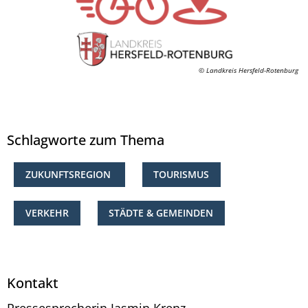
© Landkreis Hersfeld-Rotenburg
Schlagworte zum Thema
ZUKUNFTSREGION
TOURISMUS
VERKEHR
STÄDTE & GEMEINDEN
Kontakt
Pressesprecherin
Jasmin
Krenz
Pressesprecherin Ja