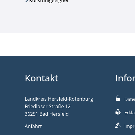
Rollstuhlgeeignet
Kontakt
Info
Landkreis Hersfeld-Rotenburg
Date
Friedloser Straße 12
Erklä
36251 Bad Hersfeld
Anfahrt
Impr