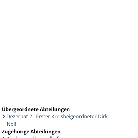
Wirtschaft & Zukunftsregion
Übergeordnete Abteilungen
Dezernat 2 - Erster Kreisbeigeordneter Dirk
Noll
Zugehörige Abteilungen