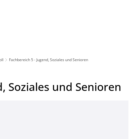
Leben in HEF-ROF
Landkreis & Verwaltung
ll
Fachbereich 5 - Jugend, Soziales und Senioren
d, Soziales und Senioren