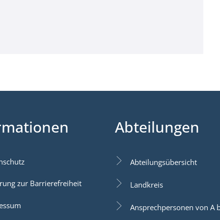
rmationen
Abteilungen
nschutz
Abteilungsübersicht
rung zur Barrierefreiheit
Landkreis
essum
Ansprechpersonen von A b