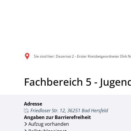
Sie sind hier:
Dezernat 2 - Erster Kreisbeigeordneter Dirk No
Fachbereich 5 - Jugen
Adresse
Friedloser Str. 12, 36251 Bad Hersfeld
Angaben zur Barrierefreiheit
Aufzug vorhanden