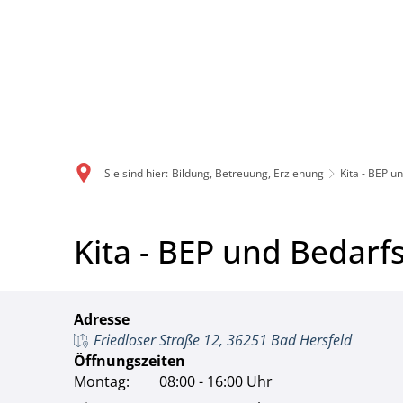
Sie sind hier:
Bildung, Betreuung, Erziehung
Kita - BEP u
Kita - BEP und Bedarf
Adresse
Friedloser Straße 12, 36251 Bad Hersfeld
Öffnungszeiten
Montag:
08:00 - 16:00 Uhr