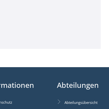
rmationen
Abteilungen
nschutz
Abteilungsübersicht