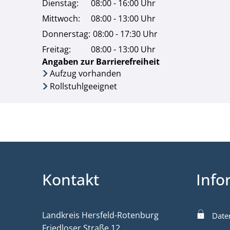
Dienstag:
08:00 - 16:00 Uhr
Mittwoch:
08:00 - 13:00 Uhr
Donnerstag:
08:00 - 17:30 Uhr
Freitag:
08:00 - 13:00 Uhr
Angaben zur Barrierefreiheit
Aufzug vorhanden
Rollstuhlgeeignet
Kontakt
Info
Landkreis Hersfeld-Rotenburg
Date
Friedloser Straße 12