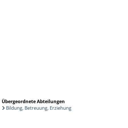
Wirtschaft & Zukunftsregion
Übergeordnete Abteilungen
Bildung, Betreuung, Erziehung