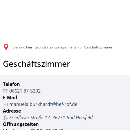
Sie sind hier:
Grundsatzangelegenheiten
Geschäftszimmer
Geschäftszimmer
Telefon
06621 87-5202
E-Mail
manuela.burkhardt@hef-rof.de
Adresse
Friedloser Straße 12, 36251 Bad Hersfeld
Öffnungszeiten