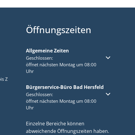
Öffnungszeiten
Allgemeine Zeiten
Klicken, um weitere Öffnungs- oder Schließzeiten a
Geschlossen:
öffnet nächsten Montag um 08:00
Uhr
is Z
Bürgerservice-Büro Bad Hersfeld
Klicken, um weitere Öffnungs- oder Schließzeiten a
Geschlossen:
öffnet nächsten Montag um 08:00
Uhr
Einzelne Bereiche können
abweichende Öffnungszeiten haben.