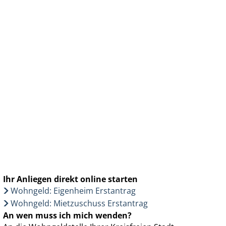
Wirtschaft & Zukunftsregion
Ihr Anliegen direkt online starten
Wohngeld: Eigenheim Erstantrag
Wohngeld: Mietzuschuss Erstantrag
An wen muss ich mich wenden?