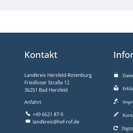
Kontakt
Info
Landkreis Hersfeld-Rotenburg
Date
Friedloser Straße 12
Erklä
36251 Bad Hersfeld
Anfahrt
Impr
+49 6621 87-0
Kont
landkreis@hef-rof.de
Digit