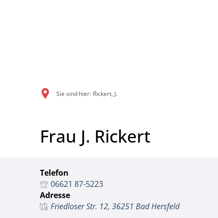
Sie sind hier:
Rickert, J.
Frau J. Rickert
Telefon
06621 87-5223
Adresse
Friedloser Str. 12, 36251 Bad Hersfeld