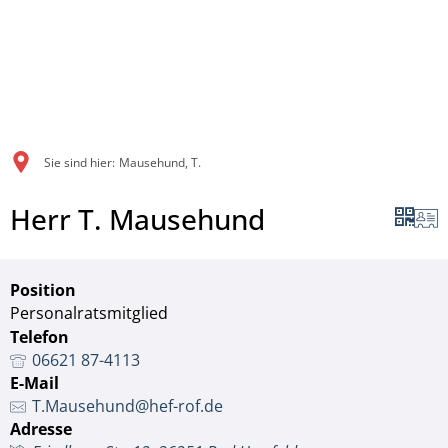
Sie sind hier:
Mausehund, T.
Herr T. Mausehund
Position
Personalratsmitglied
Telefon
06621 87-4113
E-Mail
T.Mausehund@hef-rof.de
Adresse